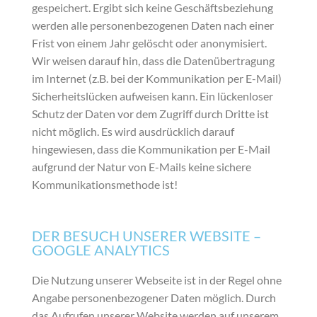
gespeichert. Ergibt sich keine Geschäftsbeziehung
werden alle personenbezogenen Daten nach einer
Frist von einem Jahr gelöscht oder anonymisiert.
Wir weisen darauf hin, dass die Datenübertragung
im Internet (z.B. bei der Kommunikation per E-Mail)
Sicherheitslücken aufweisen kann. Ein lückenloser
Schutz der Daten vor dem Zugriff durch Dritte ist
nicht möglich. Es wird ausdrücklich darauf
hingewiesen, dass die Kommunikation per E-Mail
aufgrund der Natur von E-Mails keine sichere
Kommunikationsmethode ist!
DER BESUCH UNSERER WEBSITE –
GOOGLE ANALYTICS
Die Nutzung unserer Webseite ist in der Regel ohne
Angabe personenbezogener Daten möglich. Durch
das Aufrufen unserer Website werden auf unserem